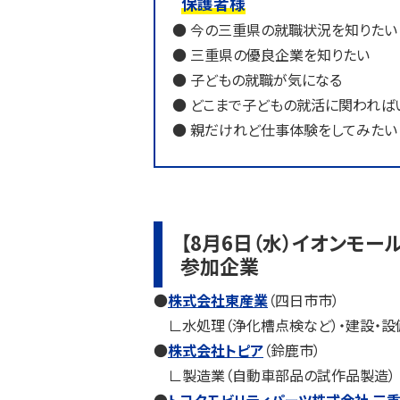
保護者様
● 今の三重県の就職状況を知りたい
● 三重県の優良企業を知りたい
● 子どもの就職が気になる
● どこまで子どもの就活に関われば
● 親だけれど仕事体験をしてみたい
【8月6日（水）イオンモー
参加企業
●
株式会社東産業
（四日市市）
∟水処理（浄化槽点検など）・建設・設
●
株式会社トピア
（鈴鹿市）
∟製造業（自動車部品の試作品製造）