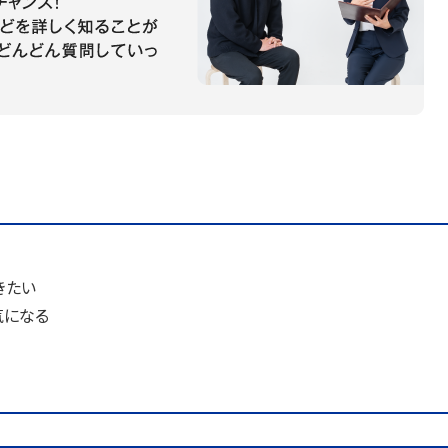
きたい
気になる