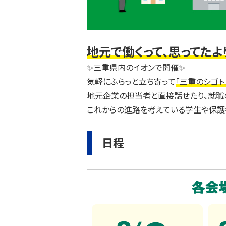
地元で働くって、思ってたよ
✨三重県内のイオンで開催✨
気軽にふらっと立ち寄って
「三重のシゴト
地元企業の担当者と直接話せたり、就職
これからの進路を考えている学生や保護
日程