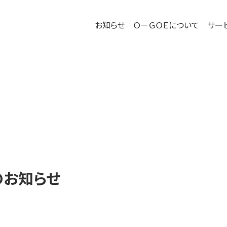
－ＧＯＥ
お知らせ
Ｏ－ＧＯＥについて
サー
のお知らせ