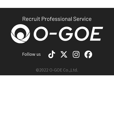
Follow us
©2022 O-GOE Co.,Ltd.