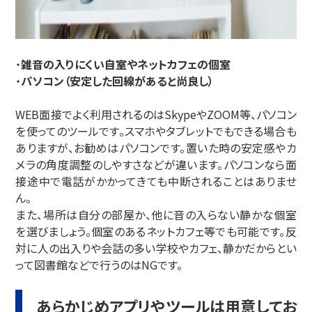
・
雑音の入りにくい自室やネットカフェの個室
・
パソコン（安定した回線があると尚良し）
WEB面接でよく利用されるのはSkypeやZOOM等、パソコン
を使ってのツールです。スマホやタブレットでもできる場合も
ありますが、お勧めはパソコンです。置いた時の安定感やカ
メラの角度調整のしやすさなどが違います。パソコンなら面
接途中で電話がかかってきても中断されることはありませ
ん。
また、場所は自分の部屋か、他に音の入らない静かな個室
を選びましょう。個室のあるネットカフェ等でも可能です。反
対に人の出入りや会話の多い学校やカフェ、静かだからとい
って図書館などで行うのはNGです。
あらかじめアプリやツールは用意してお