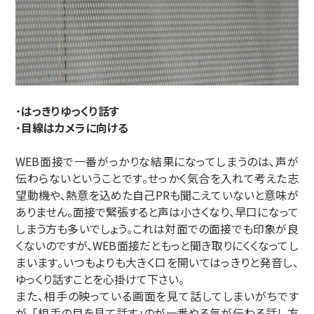
・
はっきりゆっくり話す
・
目線はカメラに向ける
WEB面接で一番がっかりな結果になってしまうのは、声が
伝わらないということです。せっかく気合を入れて考えた志
望動機や、熱意を込めた自己PRも聞こえていないと意味が
ありません。面接で緊張すると声は小さくなり、早口になって
しまう方も多いでしょう。これは対面での面接でも印象が良
くないのですが、WEB面接だともっと聞き取りにくくなってし
まいます。いつもよりも大きく口を開いてはっきりと発音し、
ゆっくり話すことを心掛けて下さい。
また、相手の映っている画面を見て話してしまいがちです
が、「相手の目を見て話す」のが一番やる気が伝わる話し方